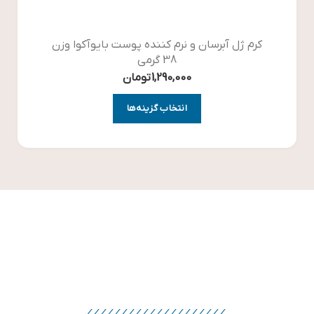
کرم ژل آبرسان و نرم کننده پوست بایوآکوا وزن
ژل 
38 گرمی
1,290,000
تومان
انتخاب گزینه‌ها