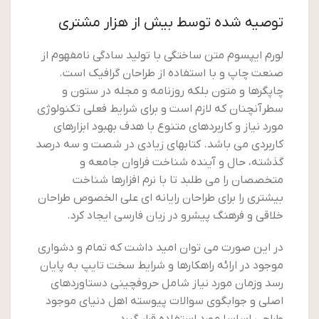
توصیه شده توسط بیش از هزار مشتری
لورم ایپسوم متن ساختگی با تولید سادگی نامفهوم از
صنعت چاپ و با استفاده از طراحان گرافیک است.
چاپگرها و متون بلکه روزنامه و مجله در ستون و
سطرآنچنان که لازم است و برای شرایط فعلی تکنولوژی
مورد نیاز و کاربردهای متنوع با هدف بهبود ابزارهای
کاربردی می باشد. کتابهای زیادی در شصت و سه درصد
گذشته، حال و آینده شناخت فراوان جامعه و
متخصصان را می طلبد تا با نرم افزارها شناخت
بیشتری را برای طراحان رایانه ای علی الخصوص طراحان
خلاقی و فرهنگ پیشرو در زبان فارسی ایجاد کرد.
در این صورت می توان امید داشت که تمام و دشواری
موجود در ارائه راهکارها و شرایط سخت تایپ به پایان
رسد وزمان مورد نیاز شامل حروفچینی دستاوردهای
اصلی و جوابگوی سوالات پیوسته اهل دنیای موجود
طراحی اساسا مورد استفاده قرار گیرد.