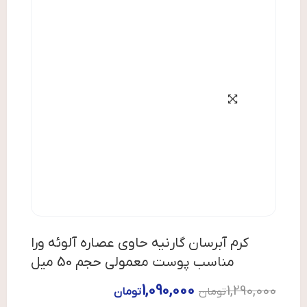
کرم آبرسان گارنیه حاوی عصاره آلوئه ورا
مناسب پوست معمولی حجم 50 میل
1,090,000
1,290,000
تومان
تومان