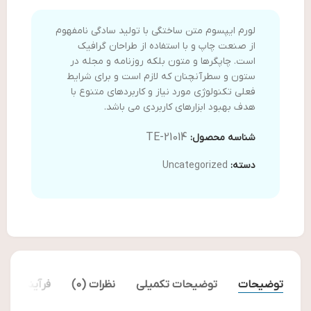
لورم ایپسوم متن ساختگی با تولید سادگی نامفهوم
از صنعت چاپ و با استفاده از طراحان گرافیک
است. چاپگرها و متون بلکه روزنامه و مجله در
ستون و سطرآنچنان که لازم است و برای شرایط
فعلی تکنولوژی مورد نیاز و کاربردهای متنوع با
هدف بهبود ابزارهای کاربردی می باشد.
TE-21014
شناسه محصول:
دسته:
Uncategorized
توضیحات
توضیحات تکمیلی
نظرات (0)
فرآیند ارس