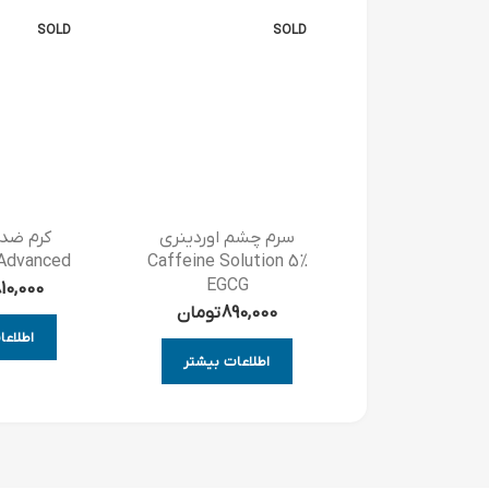
SOLD
SOLD
سرم چشم اوردینری
 Advanced
Caffeine Solution 5%
EGCG
810,000
890,000
تومان
اطلاعا
اطلاعات بیشتر