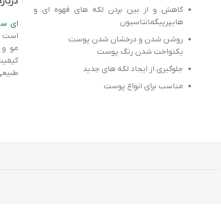
درباره 
کاهش و از بین بردن لکه های قهوه ای و
هایپرپیگمانتاسیون
ای سی
است د
روشن شدن و درخشان شدن پوست
مو و 
یکنواخت شدن رنگ پوست
کیفیت
جلوگیری از ایجاد لکه های جدید
طبیعی
مناسب برای انواع پوست