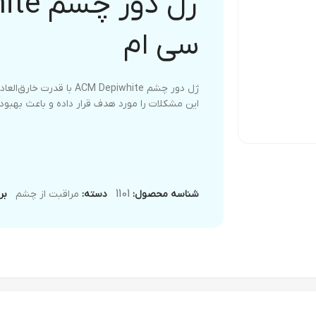
سی ام
ژل دور چشم ACM Depiwhite
این مشکلات را مورد هدف قرار داده و باعث بهبو
1101
شناسه محصول:
دسته:
مراقبت از چشم
بر