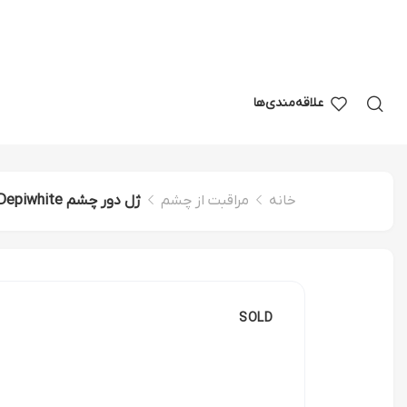
علاقه‌مندی‌ها
خانه
مراقبت از چشم
ژل دور چشم ACM Depiwhite
SOLD