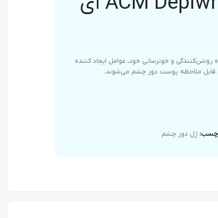
ژل دور چشم ACM Depiwhite ای
 با قدرت خارق‌العاده روشن‌کنندگی و خونرسانی خود، عوامل ایجاد کننده
د قابل ملاحظه پوست دور چشم می‌شوند.
چسب:
ژل دور چشم