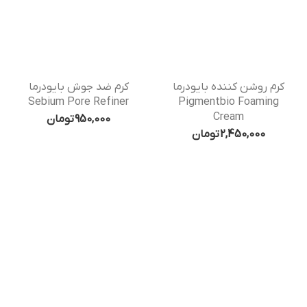
کرم روشن کننده بایودرما
کرم ضد جوش بایودرما
Sebium Pore Refiner
Pigmentbio Foaming
Cream
950,000
تومان
2,450,000
تومان