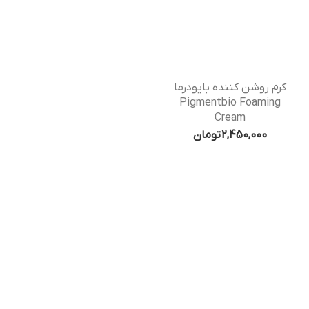
کرم روشن کننده بایودرما
Pigmentbio Foaming
Cream
2,450,000
تومان