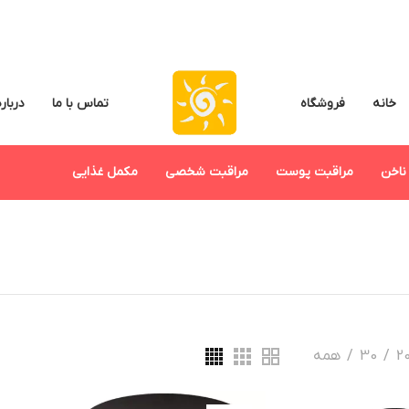
خانه
فروشگاه
تماس با ما
درباره
ناخن
مراقبت پوست
مراقبت شخصی
مکمل غذایی
2
30
همه