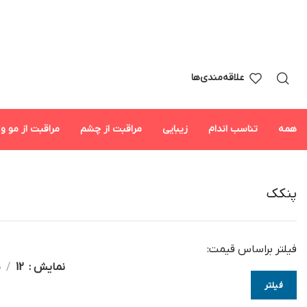
علاقه‌مندی‌ها
همه
تناسب اندام
زیبایی
مراقبت از چشم
مراقبت از مو و 
پنکک
فیلتر براساس قیمت:
نمایش
12
0
فیلتر