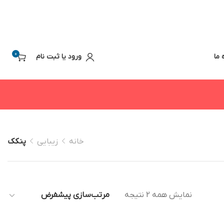
0
 ما
ورود یا ثبت نام
خانه
زیبایی
پنکک
نمایش همه 2 نتیجه