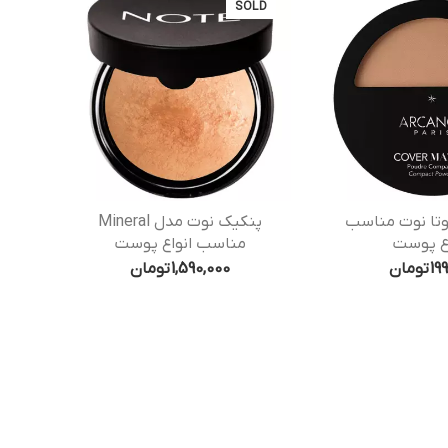
SOLD
وتا نوت مناسب
پنکیک نوت مدل Mineral
اع پوست
مناسب انواع پوست
19
تومان
1,590,000
تومان